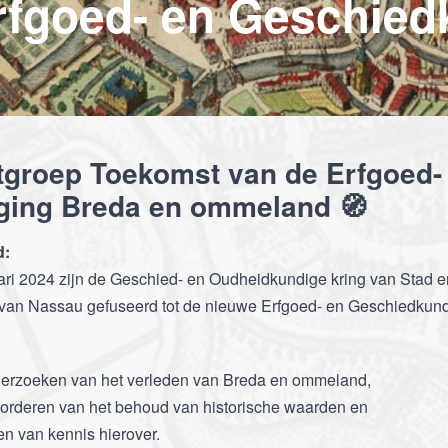
tgroep Toekomst van de Erfgoed
iging Breda en ommeland
🧭
d:
ari 2024 zijn de Geschied- en Oudheidkundige kring van Stad
van Nassau gefuseerd tot de nieuwe Erfgoed- en Geschiedkund
derzoeken van het verleden van Breda en ommeland,
vorderen van het behoud van historische waarden en
en van kennis hierover.