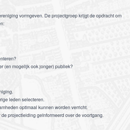
vereniging vormgeven. De projectgroep krijgt de opdracht om
en:
enteren?
r (en mogelijk ook jonger) publiek?
niging.
rige leden selecteren.
zaamheden optimaal kunnen worden verricht.
 de projectleiding geïnformeerd over de voortgang.