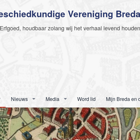
Geschiedkundige Vereniging Bred
Erfgoed, houdbaar zolang wij het verhaal levend houde
Nieuws
Media
Word lid
Mijn Breda en