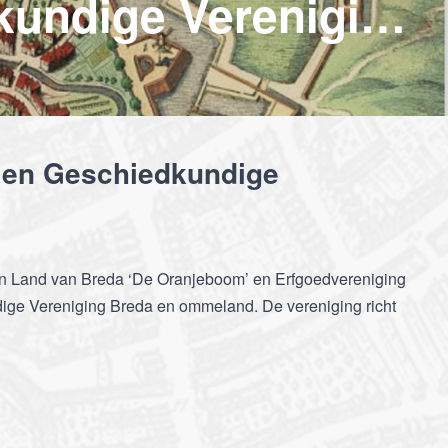
Toekomst van de Erfgoed- en Geschiedkundige Vereniging Breda en ommeland
- en Geschiedkundige
 en Land van Breda ‘De Oranjeboom’ en Erfgoedvereniging
ige Vereniging Breda en ommeland. De vereniging richt