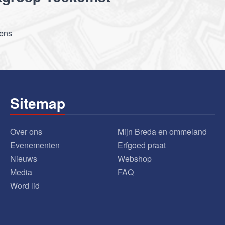
ens
Sitemap
Over ons
Mijn Breda en ommeland
Evenementen
Erfgoed praat
Nieuws
Webshop
Media
FAQ
Word lid