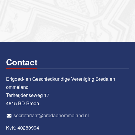
Contact
Erfgoed- en Geschiedkundige Vereniging Breda en
ommeland
Terheijdenseweg 17
4815 BD Breda
secretariaat@bredaenommeland.nl
KvK: 40280994