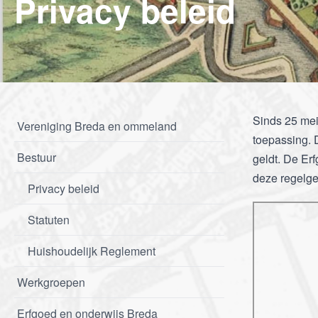
Privacy beleid
Sinds 25 me
Vereniging Breda en ommeland
toepassing. 
Bestuur
geldt. De Er
deze regelge
Privacy beleid
Statuten
Huishoudelijk Reglement
Werkgroepen
Erfgoed en onderwijs Breda