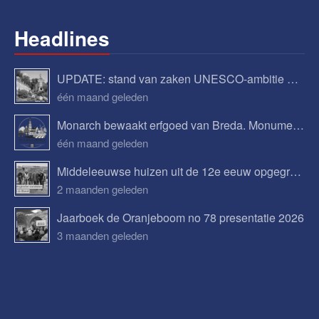
Headlines
UPDATE: stand van zaken UNESCO-ambitie Begijnhof Breda
één maand geleden
Monarch bewaakt erfgoed van Breda. Monumenten, verhalen en toekomstplannen.
één maand geleden
Middeleeuwse huizen uit de 12e eeuw opgegraven in Bavel
2 maanden geleden
Jaarboek de Oranjeboom no 78 presentatie 2026
3 maanden geleden