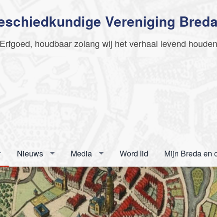
Geschiedkundige Vereniging Bred
Erfgoed, houdbaar zolang wij het verhaal levend houde
Nieuws
Media
Word lid
Mijn Breda en