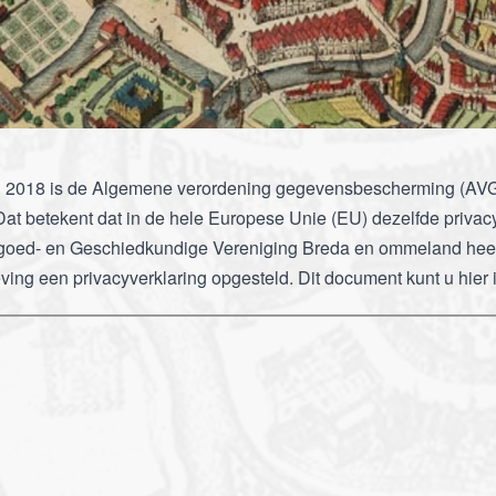
i 2018 is de Algemene verordening gegevensbescherming (AVG
Dat betekent dat in de hele Europese Unie (EU) dezelfde priva
fgoed- en Geschiedkundige Vereniging Breda en ommeland hee
ving een privacyverklaring opgesteld. Dit document kunt u hier 