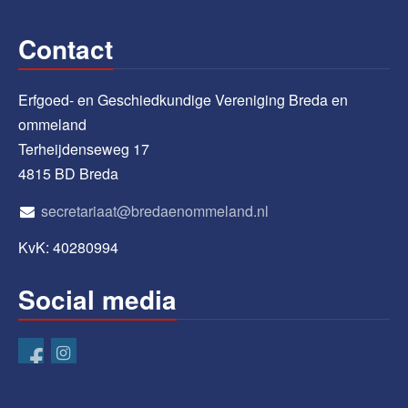
Contact
Erfgoed- en Geschiedkundige Vereniging Breda en
ommeland
Terheijdenseweg 17
4815 BD Breda
secretariaat@bredaenommeland.nl
KvK: 40280994
Social media