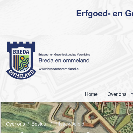
Erfgoed- en 
Home
Over ons
Over ons
Bestuur
Privacy beleid