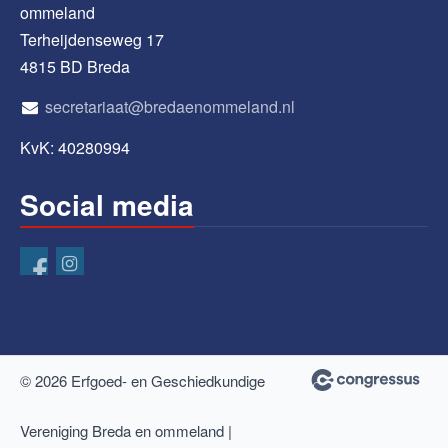
ommeland
Terheijdenseweg 17
4815 BD Breda
secretariaat@bredaenommeland.nl
KvK: 40280994
Social media
© 2026 Erfgoed- en Geschiedkundige
Vereniging Breda en ommeland |