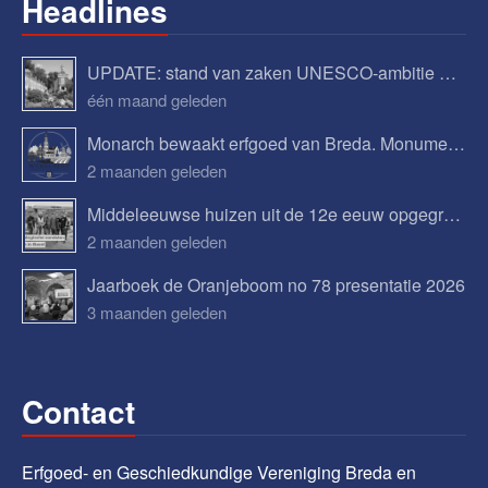
Headlines
UPDATE: stand van zaken UNESCO-ambitie Begijnhof Breda
één maand geleden
Monarch bewaakt erfgoed van Breda. Monumenten, verhalen en toekomstplannen.
2 maanden geleden
Middeleeuwse huizen uit de 12e eeuw opgegraven in Bavel
2 maanden geleden
Jaarboek de Oranjeboom no 78 presentatie 2026
3 maanden geleden
Contact
Erfgoed- en Geschiedkundige Vereniging Breda en