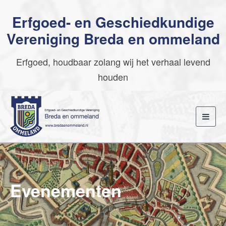
Erfgoed- en Geschiedkundige
Vereniging Breda en ommeland
Erfgoed, houdbaar zolang wij het verhaal levend
houden
Toggl
navig
Evenementen