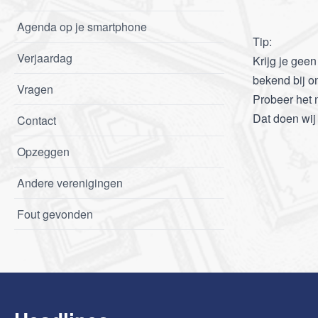
Agenda op je smartphone
Tip:
Verjaardag
Krijg je gee
bekend bij on
Vragen
Probeer het 
Dat doen wij
Contact
Opzeggen
Andere verenigingen
Fout gevonden