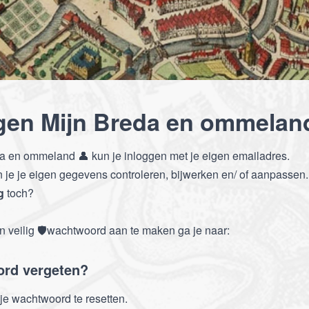
gen Mijn Breda en ommela
da en ommeland 👤 kun je inloggen met je eigen emailadres.
n je je eigen gegevens controleren, bijwerken en/ of aanpassen.
g
toch?
 veilig 🛡️wachtwoord aan te maken ga je naar:
rd vergeten?
je wachtwoord te resetten.