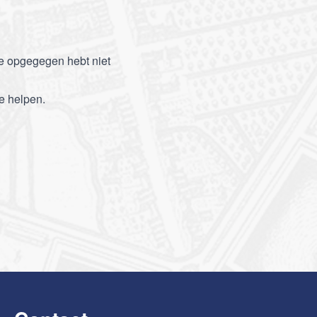
je opgegegen hebt niet
e helpen.