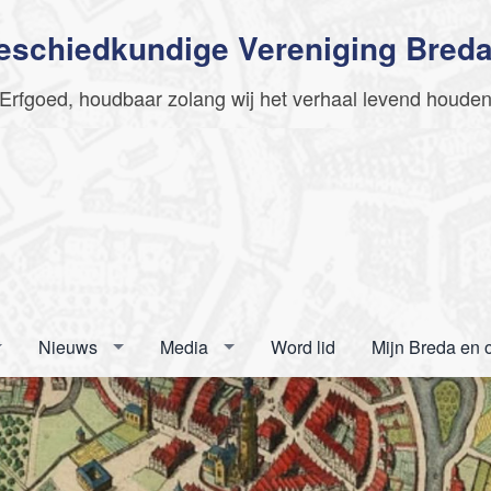
Geschiedkundige Vereniging Bred
Erfgoed, houdbaar zolang wij het verhaal levend houde
Nieuws
Media
Word lid
Mijn Breda en