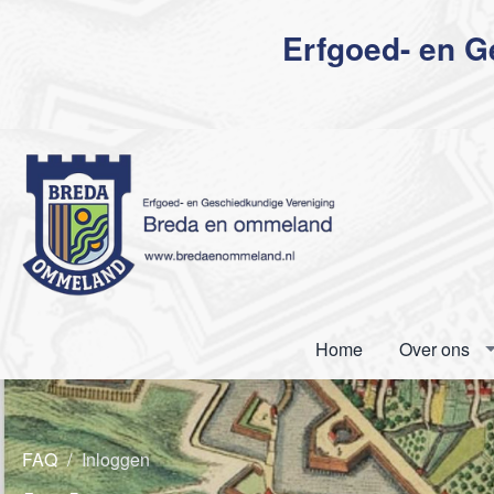
Erfgoed- en 
Home
Over ons
FAQ
Inloggen