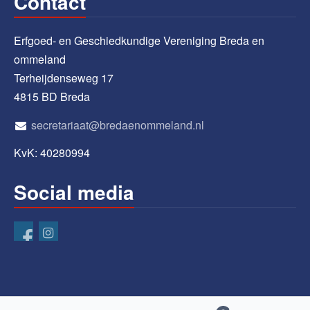
Contact
Erfgoed- en Geschiedkundige Vereniging Breda en
ommeland
Terheijdenseweg 17
4815 BD Breda
secretariaat@bredaenommeland.nl
KvK: 40280994
Social media