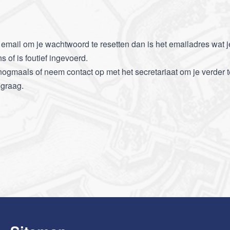
n email om je wachtwoord te resetten dan is het emailadres wat 
s of is foutief ingevoerd.
nogmaals of neem contact op met het secretariaat om je verder t
 graag.