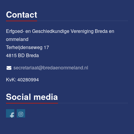
Contact
Erfgoed- en Geschiedkundige Vereniging Breda en
ommeland
Terheijdenseweg 17
4815 BD Breda
secretariaat@bredaenommeland.nl
KvK: 40280994
Social media