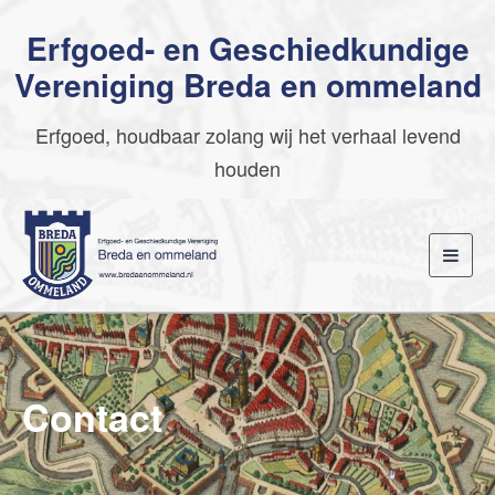
Erfgoed- en Geschiedkundige
Vereniging Breda en ommeland
Erfgoed, houdbaar zolang wij het verhaal levend
houden
Toggl
navig
Contact