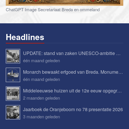
ChatGPT Image Secretariaat Breda en ommeland
Headlines
UPDATE: stand van zaken UNESCO-ambitie Begijnhof Breda
één maand geleden
Monarch bewaakt erfgoed van Breda. Monumenten, verhalen en toekomstplannen.
één maand geleden
Middeleeuwse huizen uit de 12e eeuw opgegraven in Bavel
2 maanden geleden
Jaarboek de Oranjeboom no 78 presentatie 2026
3 maanden geleden