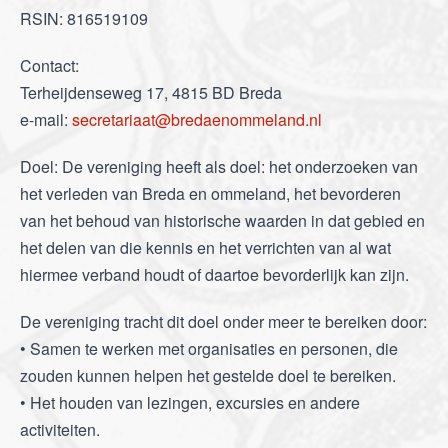
RSIN: 816519109
Contact:
Terheijdenseweg 17, 4815 BD Breda
e-mail:
secretariaat@
bredaenommeland.nl
Doel: De vereniging heeft als doel: het onderzoeken van
het verleden van Breda en ommeland, het bevorderen
van het behoud van historische waarden in dat gebied en
het delen van die kennis en het verrichten van al wat
hiermee verband houdt of daartoe bevorderlijk kan zijn.
De vereniging tracht dit doel onder meer te bereiken door:
• Samen te werken met organisaties en personen, die
zouden kunnen helpen het gestelde doel te bereiken.
• Het houden van lezingen, excursies en andere
activiteiten.