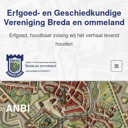
Erfgoed- en Geschiedkundige
Vereniging Breda en ommeland
Erfgoed, houdbaar zolang wij het verhaal levend
houden
Toggl
navig
ANBI