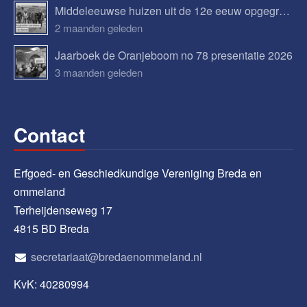
Middeleeuwse huizen uit de 12e eeuw opgegraven in Bavel
2 maanden geleden
Jaarboek de Oranjeboom no 78 presentatie 2026
3 maanden geleden
Contact
Erfgoed- en Geschiedkundige Vereniging Breda en
ommeland
Terheijdenseweg 17
4815 BD Breda
secretariaat@bredaenommeland.nl
KvK: 40280994