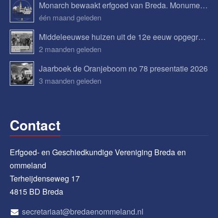
Monarch bewaakt erfgoed van Breda. Monumenten, verhalen en toekomstplannen.
één maand geleden
Middeleeuwse huizen uit de 12e eeuw opgegraven in Bavel
2 maanden geleden
Jaarboek de Oranjeboom no 78 presentatie 2026
3 maanden geleden
Contact
Erfgoed- en Geschiedkundige Vereniging Breda en
ommeland
Terheijdenseweg 17
4815 BD Breda
secretariaat@bredaenommeland.nl