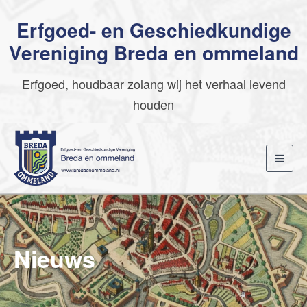
Erfgoed- en Geschiedkundige
Vereniging Breda en ommeland
Erfgoed, houdbaar zolang wij het verhaal levend
houden
Toggl
navig
Nieuws