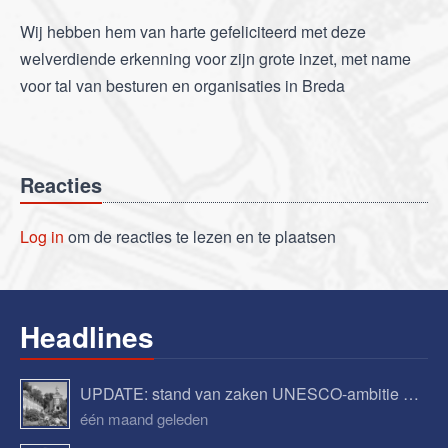
Wij hebben hem van harte gefeliciteerd met deze
welverdiende erkenning voor zijn grote inzet, met name
voor tal van besturen en organisaties in Breda
Reacties
Log in
om de reacties te lezen en te plaatsen
Headlines
UPDATE: stand van zaken UNESCO-ambitie Begijnhof Breda
één maand geleden