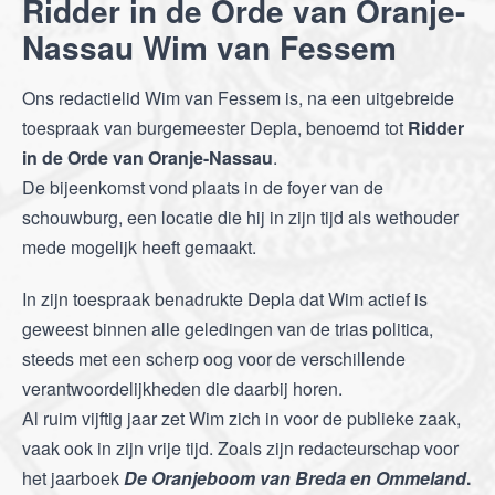
Ridder in de Orde van Oranje-
Nassau Wim van Fessem
Ons redactielid Wim van Fessem is, na een uitgebreide
toespraak van burgemeester Depla, benoemd tot
Ridder
in de Orde van Oranje-Nassau
.
De bijeenkomst vond plaats in de foyer van de
schouwburg, een locatie die hij in zijn tijd als wethouder
mede mogelijk heeft gemaakt.
In zijn toespraak benadrukte Depla dat Wim actief is
geweest binnen alle geledingen van de trias politica,
steeds met een scherp oog voor de verschillende
verantwoordelijkheden die daarbij horen.
Al ruim vijftig jaar zet Wim zich in voor de publieke zaak,
vaak ook in zijn vrije tijd. Zoals zijn redacteurschap voor
het jaarboek
De Oranjeboom van Breda en Ommeland
.